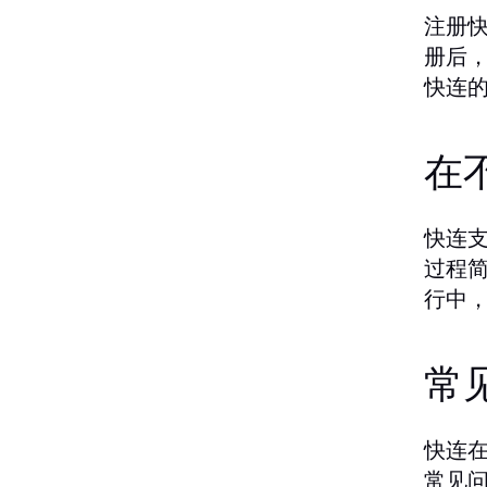
注册
册后
快连
在
快连支
过程
行中
常
快连
常见