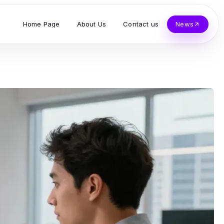
Home Page
About Us
Contact us
News